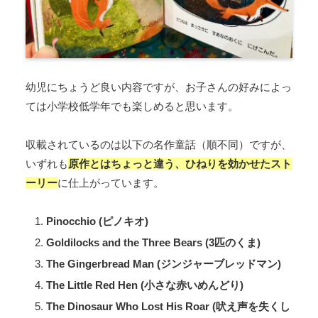
幼児にちょうど良い内容ですが、お子さんの好みによっ
ては小学校低学年でも楽しめると思います。
収載されているのは以下の名作童話（順不同）ですが、
いずれも
原作とはちょっと違う、ひねりを効かせたスト
ーリー
に仕上がっています。
Pinocchio (ピノキオ)
Goldilocks and the Three Bears (3匹のくま)
The Gingerbread Man (ジンジャーブレッドマン)
The Little Red Hen (小さな赤いめんどり)
The Dinosaur Who Lost His Roar (吠え声を失くし