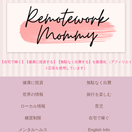
【在宅で稼ぐ】【健康に投資する】【無駄なく出費する】を最適化 （アフィリエイ
ト広告を使用しています）
健康に投資
無駄なく出費
世界の情報
旅行を楽しむ
ローカル情報
育児
糖質制限
在宅で稼ぐ
メンタルヘルス
English Info