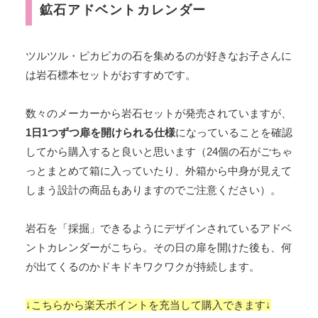
鉱石アドベントカレンダー
ツルツル・ピカピカの石を集めるのが好きなお子さんに
は岩石標本セットがおすすめです。
数々のメーカーから岩石セットが発売されていますが、
1日1つずつ扉を開けられる仕様
になっていることを確認
してから購入すると良いと思います（24個の石がごちゃ
っとまとめて箱に入っていたり、外箱から中身が見えて
しまう設計の商品もありますのでご注意ください）。
岩石を「採掘」できるようにデザインされているアドベ
ントカレンダーがこちら。その日の扉を開けた後も、何
が出てくるのかドキドキワクワクが持続します。
↓こちらから楽天ポイントを充当して購入できます↓