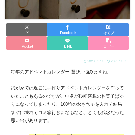
X
Facebook
はてブ
Pocket
LINE
コピー
2023.09.11
2025.11.03
毎年のアドベントカレンダー 選び、悩みますね。
我が家では過去に手作りアドベントカレンダーを作って
いたこともあるのですが、中身が砂糖満載のお菓子ばか
りになってしまったり、100均のおもちゃを入れて結局
すぐに壊れてゴミ箱行きになるなど、とても残念だった
思い出があります。