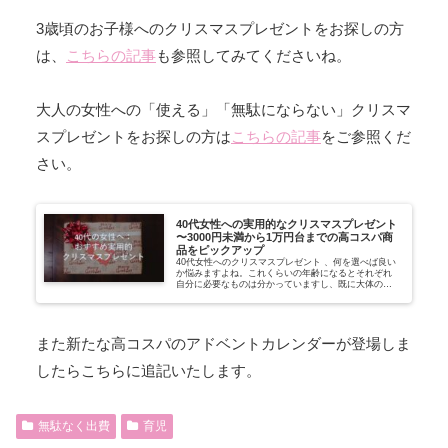
3歳頃のお子様へのクリスマスプレゼントをお探しの方
は、
こちらの記事
も参照してみてくださいね。
大人の女性への「使える」「無駄にならない」クリスマ
スプレゼントをお探しの方は
こちらの記事
をご参照くだ
さい。
40代女性への実用的なクリスマスプレゼント
〜3000円未満から1万円台までの高コスパ商
品をピックアップ
40代女性へのクリスマスプレゼント 、何を選べば良い
か悩みますよね。これくらいの年齢になるとそれぞれ
自分に必要なものは分かっていますし、既に大体の必
要なものは持っています。不要なものを渡してフリマ
アプリで売却されてしまうのも残念です。 以下...
また新たな高コスパのアドベントカレンダーが登場しま
したらこちらに追記いたします。
無駄なく出費
育児