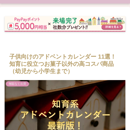
子供向けのアドベントカレンダー 11選！
知育に役立つお菓子以外の高コスパ商品
（幼児から小学生まで）
無駄なく出費