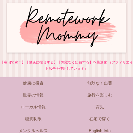
【在宅で稼ぐ】【健康に投資する】【無駄なく出費する】を最適化 （アフィリエイ
ト広告を使用しています）
健康に投資
無駄なく出費
世界の情報
旅行を楽しむ
ローカル情報
育児
糖質制限
在宅で稼ぐ
メンタルヘルス
English Info