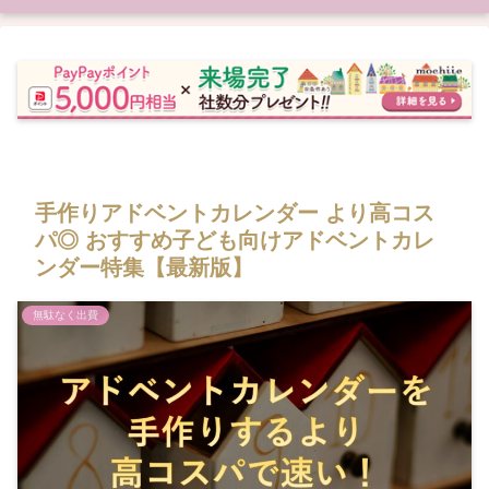
手作りアドベントカレンダー より高コス
パ◎ おすすめ子ども向けアドベントカレ
ンダー特集【最新版】
無駄なく出費