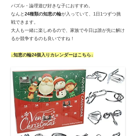
パズル・論理遊び好きな子におすすめ。
なんと
24種類の知恵の輪
が入っていて、1日1つずつ挑
戦できます。
大人も一緒に楽しめるので、家族で今日は誰が先に解け
るか競争するのも良いですね！
↓知恵の輪24個入りカレンダーはこちら↓