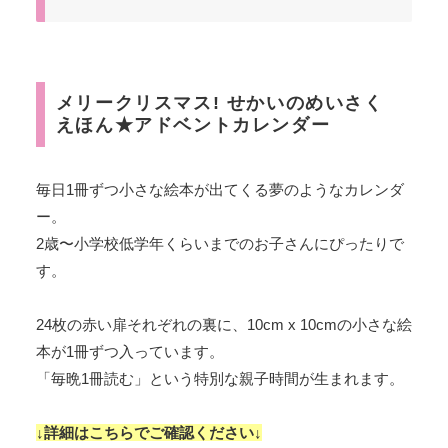
メリークリスマス! せかいのめいさく
えほん★アドベントカレンダー
毎日1冊ずつ小さな絵本が出てくる夢のようなカレンダ
ー。
2歳〜小学校低学年くらいまでのお子さんにぴったりで
す。
24枚の赤い扉それぞれの裏に、10cm x 10cmの小さな絵
本が1冊ずつ入っています。
「毎晩1冊読む」という特別な親子時間が生まれます。
↓詳細はこちらでご確認ください↓