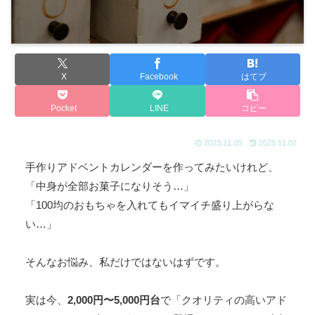
X
Facebook
はてブ
Pocket
LINE
コピー
2023.11.05
2025.11.02
手作りアドベントカレンダーを作ってみたいけれど、
「中身が全部お菓子になりそう…」
「100均のおもちゃを入れてもイマイチ盛り上がらな
い…」
そんなお悩み、私だけではないはずです。
実は今、
2,000円〜5,000円台
で「クオリティの高いアド