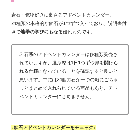
岩石・鉱物好きに刺さるアドベントカレンダー。
24種類の本格的な鉱石が1つずつ入っており、説明書付
きで
地学の学びにもなる
優れものです。
岩石系のアドベントカレンダーは多種類発売さ
れていますが、選ぶ際は
1日1つずつ扉を開けら
れる仕様
になっていることを確認すると良いと
思います。中には24個の石が一つの箱にごちゃ
っとまとめて入れられている商品もあり、アド
ベントカレンダーには向きません。
↓鉱石アドベントカレンダーをチェック↓