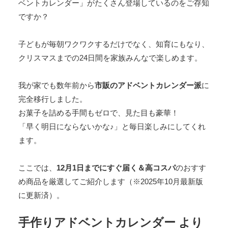
ベントカレンダー」がたくさん登場しているのをご存知
ですか？
子どもが毎朝ワクワクするだけでなく、知育にもなり、
クリスマスまでの24日間を家族みんなで楽しめます。
我が家でも数年前から
市販のアドベントカレンダー派
に
完全移行しました。
お菓子を詰める手間もゼロで、見た目も豪華！
「早く明日にならないかな♪」と毎日楽しみにしてくれ
ます。
ここでは、
12月1日までにすぐ届く＆高コスパ
のおすす
め商品を厳選してご紹介します（※2025年10月最新版
に更新済）。
手作りアドベントカレンダー より