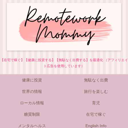
【在宅で稼ぐ】【健康に投資する】【無駄なく出費する】を最適化 （アフィリエイ
ト広告を使用しています）
健康に投資
無駄なく出費
世界の情報
旅行を楽しむ
ローカル情報
育児
糖質制限
在宅で稼ぐ
メンタルヘルス
English Info