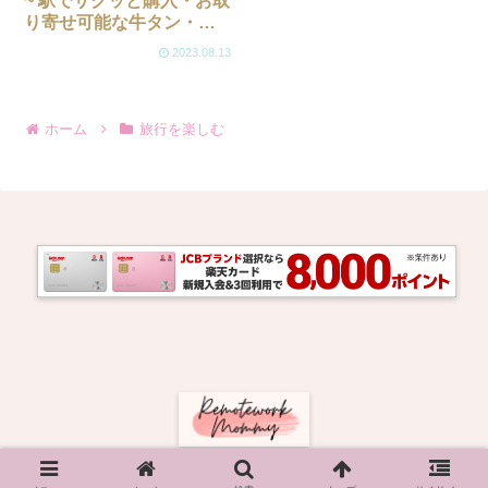
~ 駅でサクッと購入・お取
り寄せ可能な牛タン・萩
の月以外の銘品リスト
2023.08.13
ホーム
旅行を楽しむ
© 2023 地方リモートワーママブログ.